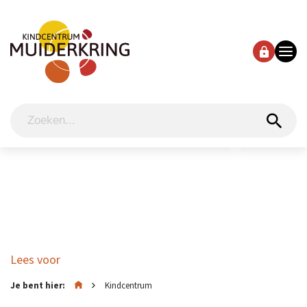
Lees voor
Je bent hier:
Kindcentrum