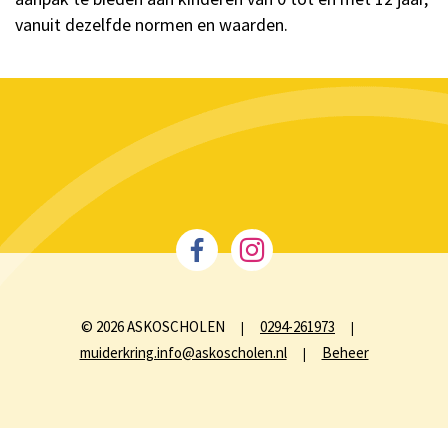
vanuit dezelfde normen en waarden.
© 2026 ASKOSCHOLEN
0294-261973
|
|
muiderkring.info@askoscholen.nl
Beheer
|