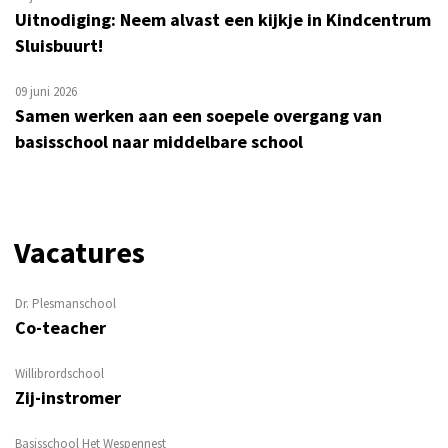
Uitnodiging: Neem alvast een kijkje in Kindcentrum
Sluisbuurt!
09 juni 2026
Samen werken aan een soepele overgang van
basisschool naar middelbare school
Vacatures
Dr. Plesmanschool
Co-teacher
Willibrordschool
Zij-instromer
Basisschool Het Wespennest